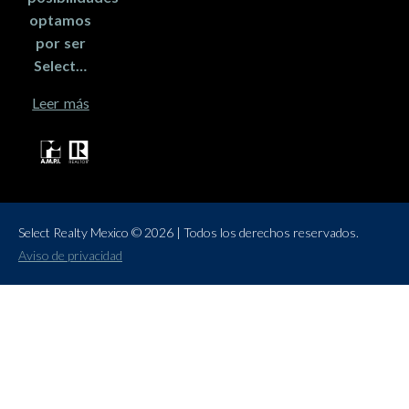
optamos
por ser
Select…
Leer más
Select Realty Mexico © 2026 | Todos los derechos reservados.
Aviso de privacidad