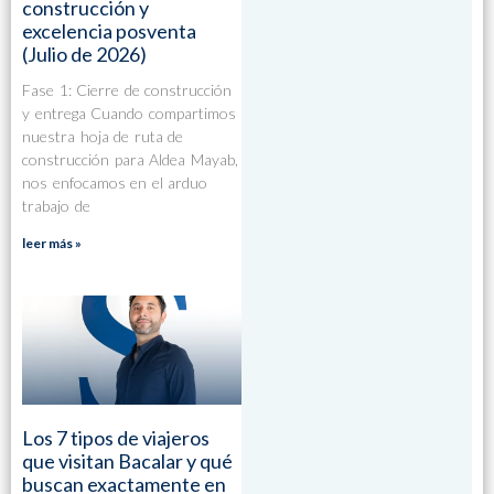
construcción y
excelencia posventa
(Julio de 2026)
Fase 1: Cierre de construcción
y entrega Cuando compartimos
nuestra hoja de ruta de
construcción para Aldea Mayab,
nos enfocamos en el arduo
trabajo de
leer más »
Los 7 tipos de viajeros
que visitan Bacalar y qué
buscan exactamente en