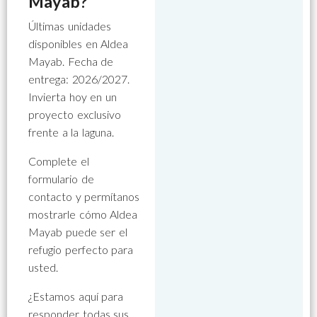
Mayab?
Últimas unidades
disponibles en Aldea
Mayab. Fecha de
entrega: 2026/2027.
Invierta hoy en un
proyecto exclusivo
frente a la laguna.
Complete el
formulario de
contacto y permítanos
mostrarle cómo Aldea
Mayab puede ser el
refugio perfecto para
usted.
¿Estamos aquí para
responder todas sus