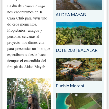
El día de
Primer Fuego
nos encontramos en la
ALDEA MAYAB
Casa Club para vivir uno
de esos momentos.
Propietarios, amigos y
personas cercanas al
proyecto nos dimos cita
para presenciar un hito que
LOTE 203 | BACALAR
esperábamos desde hace
tiempo: el encendido del
fire pit de Aldea Mayab.
Pueblo Morebi