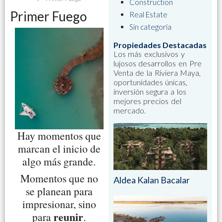
Construction
Primer Fuego
Real Estate
Sin categoría
Propiedades Destacadas
Los más exclusivos y
lujosos desarrollos en Pre
Venta de la Riviera Maya,
oportunidades únicas,
inversión segura a los
mejores precios del
mercado.
Hay momentos que
marcan el inicio de
algo más grande.
Momentos que no
Aldea Kalan Bacalar
se planean para
impresionar, sino
reunir
para
.