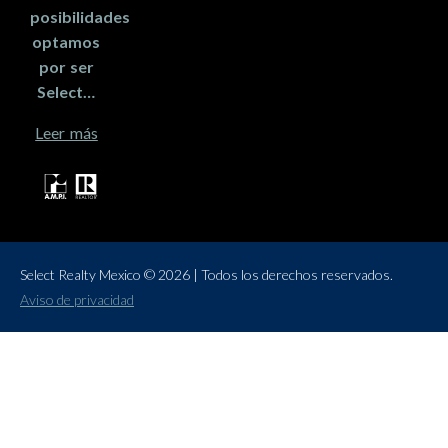
posibilidades
optamos
por ser
Select…
Leer más
Select Realty Mexico © 2026 | Todos los derechos reservados.
Aviso de privacidad