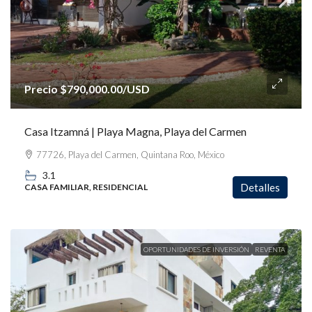
Precio
$790,000.00
/USD
Casa Itzamná | Playa Magna, Playa del Carmen
77726, Playa del Carmen, Quintana Roo, México
3.1
Detalles
CASA FAMILIAR, RESIDENCIAL
OPORTUNIDADES DE INVERSIÓN
REVENTA