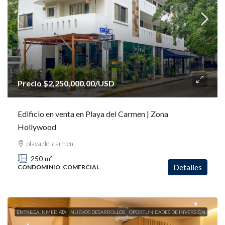
Precio
$2,250,000.00
/USD
Edificio en venta en Playa del Carmen | Zona
Hollywood
playa del carmen
250
m²
Detalles
CONDOMINIO, COMERCIAL
ENTREGA INMEDIATA
NUEVOS DESARROLLOS
OPORTUNIDADES DE INVERSIÓN