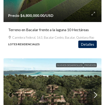
Precio
$6,800,000.00
/USD
Terreno en Bacalar frente a la laguna 10 Hectáreas
Carretera Federal, 163, Bacalar Centro, Bacalar, Quintana Roo
Detalles
LOTES RESIDENCIALES
NUEVOS DESARROLLOS
PREVENTA