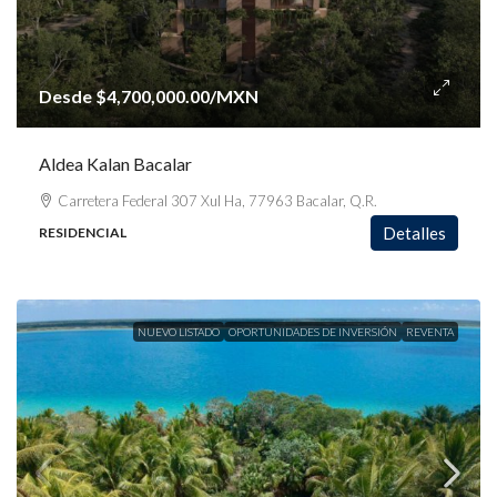
Desde
$4,700,000.00
/MXN
Aldea Kalan Bacalar
Carretera Federal 307 Xul Ha, 77963 Bacalar, Q.R.
Detalles
RESIDENCIAL
NUEVO LISTADO
OPORTUNIDADES DE INVERSIÓN
REVENTA