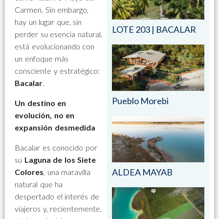
Carmen. Sin embargo,
hay un lugar que, sin
LOTE 203 | BACALAR
perder su esencia natural,
está evolucionando con
un enfoque más
consciente y estratégico:
Bacalar
.
Pueblo Morebi
Un destino en
evolución, no en
expansión desmedida
Bacalar es conocido por
su
Laguna de los Siete
ALDEA MAYAB
Colores
, una maravilla
natural que ha
despertado el interés de
viajeros y, recientemente,