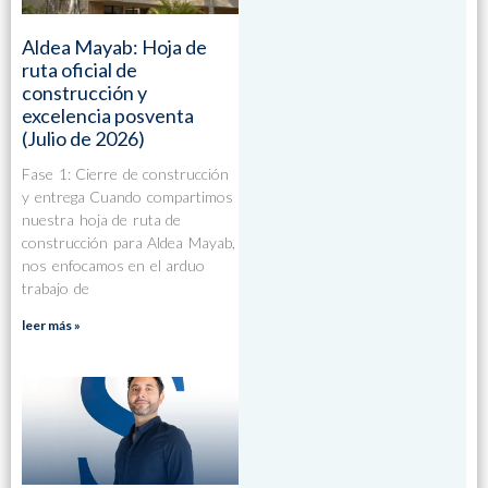
Aldea Mayab: Hoja de
ruta oficial de
construcción y
excelencia posventa
(Julio de 2026)
Fase 1: Cierre de construcción
y entrega Cuando compartimos
nuestra hoja de ruta de
construcción para Aldea Mayab,
nos enfocamos en el arduo
trabajo de
leer más »