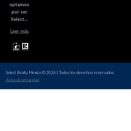
optamos
por ser
Select…
Leer más
Select Realty Mexico © 2026 | Todos los derechos reservados.
Aviso de privacidad