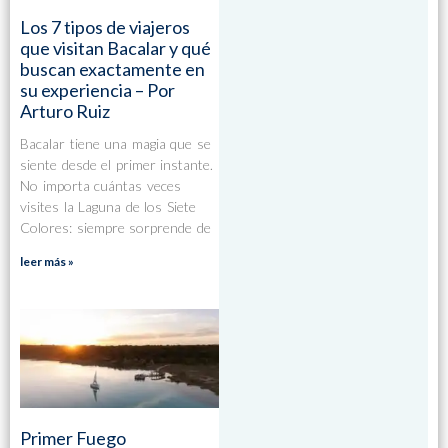
Los 7 tipos de viajeros
que visitan Bacalar y qué
buscan exactamente en
su experiencia – Por
Arturo Ruiz
Bacalar tiene una magia que se
siente desde el primer instante.
No importa cuántas veces
visites la Laguna de los Siete
Colores: siempre sorprende de
leer más »
Primer Fuego