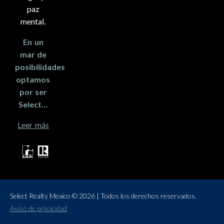
paz
mental.
En un
mar de
posibilidades
optamos
por ser
Select…
Leer más
Select Realty Mexico © 2026 | Todos los derechos reservados.
Aviso de privacidad