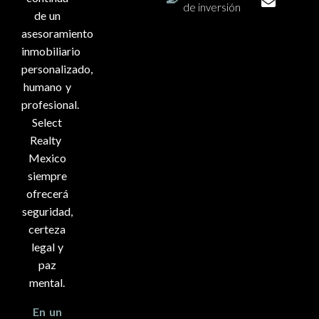
de inversión
de un
asesoramiento
inmobiliario
personalizado,
humano y
profesional.
Select
Realty
Mexico
siempre
ofrecerá
seguridad,
certeza
legal y
paz
mental.
En un