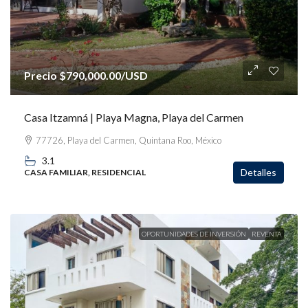
Precio
$790,000.00
/USD
Casa Itzamná | Playa Magna, Playa del Carmen
77726, Playa del Carmen, Quintana Roo, México
3.1
Detalles
CASA FAMILIAR, RESIDENCIAL
OPORTUNIDADES DE INVERSIÓN
REVENTA