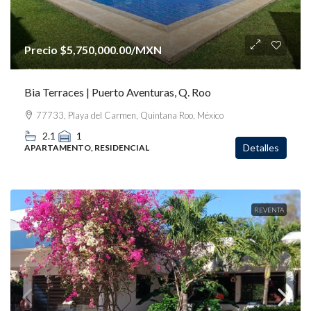
Precio
$5,750,000.00
/MXN
Bia Terraces | Puerto Aventuras, Q. Roo
77733, Playa del Carmen, Quintana Roo, México
2.1
1
Detalles
APARTAMENTO, RESIDENCIAL
REVENTA