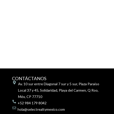
CONTÁCTANOS
Av. 10 sur entre Diagonal 7 sur y 5 sur, Plaza Paraíso
Local 37 y 45, Solidaridad, Playa del Carmen, Q Roo,
Méx, CP 77710
+52 984 179 8042
hola@selectrealtymexico.com