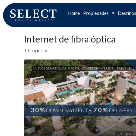
Home
Propiedades
Destino
Internet de fibra óptica
1 Propiedad
NUEVOS DESARROLLOS
OPORTUNIDADES DE INVERSIÓN
PREVENTA